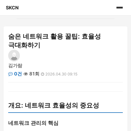
SKCN
홈
숨은 네트워크 활용 꿀팁: 효율성
게시판
극대화하기
김가람
0건
81회
2026.04.30 09:15
개요: 네트워크 효율성의 중요성
네트워크 관리의 핵심