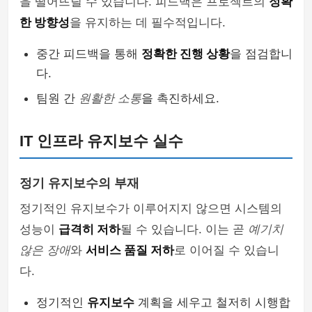
을 떨어뜨릴 수 있습니다. 피드백은 프로젝트의
정확
한 방향성
을 유지하는 데 필수적입니다.
중간 피드백을 통해
정확한 진행 상황
을 점검합니
다.
팀원 간
원활한 소통
을 촉진하세요.
IT 인프라 유지보수 실수
정기 유지보수의 부재
정기적인 유지보수가 이루어지지 않으면 시스템의
성능이
급격히 저하
될 수 있습니다. 이는 곧
예기치
않은 장애
와
서비스 품질 저하
로 이어질 수 있습니
다.
정기적인
유지보수
계획을 세우고 철저히 시행합