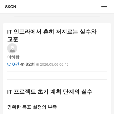
SKCN
홈
IT 인프라에서 흔히 저지르는 실수와
게시판
교훈
이하람
0건
82회
2026.05.06 06:45
IT 프로젝트 초기 계획 단계의 실수
명확한 목표 설정의 부족