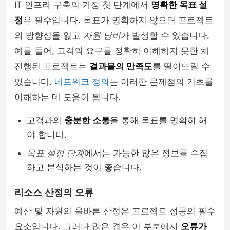
IT 인프라 구축의 가장 첫 단계에서
명확한 목표 설
정
은 필수입니다. 목표가 명확하지 않으면 프로젝트
의 방향성을 잃고
자원 낭비
가 발생할 수 있습니다.
예를 들어, 고객의 요구를 정확히 이해하지 못한 채
진행된 프로젝트는
결과물의 만족도
를 떨어뜨릴 수
있습니다.
네트워크 정의
는 이러한 문제점의 기초를
이해하는 데 도움이 됩니다.
고객과의
충분한 소통
을 통해 목표를 명확히 해
야 합니다.
목표 설정 단계
에서는 가능한 많은 정보를 수집
하고 분석하는 것이 좋습니다.
리소스 산정의 오류
예산 및 자원의 올바른 산정은 프로젝트 성공의 필수
요소입니다. 그러나 많은 경우 이 부분에서
오류가