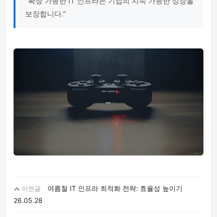
"확장 가능한 IT 인프라는 기업의 지속 가능한 성장을
보장합니다."
여름철 IT 인프라 최적화 전략: 효율성 높이기
이전글
26.05.28