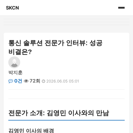
SKCN
홈
게시판
통신 솔루션 전문가 인터뷰: 성공
비결은?
박지훈
0건
72회
2026.06.05 05:01
전문가 소개: 김영민 이사와의 만남
김영민 이사의 배경