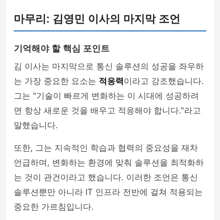
마무리: 김영민 이사의 마지막 조언
기억해야 할 핵심 포인트
김 이사는 마지막으로 통신 솔루션의 성공을 좌우하
는 가장 중요한 요소는
적응력
이라고 강조했습니다.
그는 "기술이 빠르게 변화하는 이 시대에 성공하려
면 항상 새로운 것을 배우고 적응해야 합니다."라고
말했습니다.
또한, 그는 지속적인 학습과 협력의 중요성을 재차
언급하며, 변화하는 환경에 맞춰 솔루션을 최적화하
는 것이 관건이라고 했습니다. 이러한 조언은 통신
솔루션뿐만 아니라 IT 인프라 전반에 걸쳐 적용되는
중요한 가르침입니다.