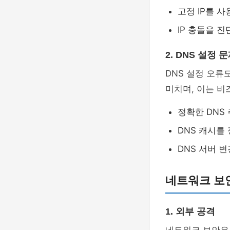
고정 IP를 사
IP 충돌을 
2. DNS 설정 
DNS 설정 오류
미치며, 이는 비
정확한 DNS
DNS 캐시를
DNS 서버 
네트워크 보
1. 외부 공격