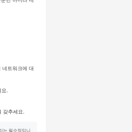
출뿐만 아니라 네
이 네트워크에 대
요.
 갖추세요.
관리는 필수적입니