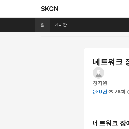
SKCN
홈
게시판
네트워크 장
정지원
0건
78회
네트워크 장