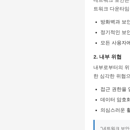
네트워크 보안은
트워크 다운타임
방화벽과 보
정기적인 보안
모든 사용자에
2. 내부 위협
내부로부터의 위
한 심각한 위협으
접근 권한을 
데이터 암호화
의심스러운 활
“네트워크 보안