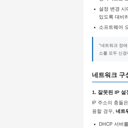
설정 변경 시
있도록 대비
소프트웨어 오
“네트워크 장애
소를 모두 신경
네트워크 구
1. 잘못된 IP 설
IP 주소의 충돌
용할 경우,
네트
DHCP 서버