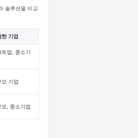
프라 솔루션을 비교
합한 기업
트업, 중소기
규모 기업
모, 중소기업