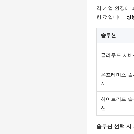
각 기업 환경에 
한 것입니다.
성능
솔루션
클라우드 서비
온프레미스 솔
션
하이브리드 솔
션
솔루션 선택 시