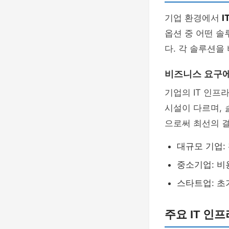
기업 환경에서
I
옵션 중 어떤 솔
다. 각 솔루션을
비즈니스 요구에
기업의 IT 인프
시설이 다르며,
으로써 최선의 결
대규모 기업:
중소기업: 비
스타트업: 초
주요 IT 인