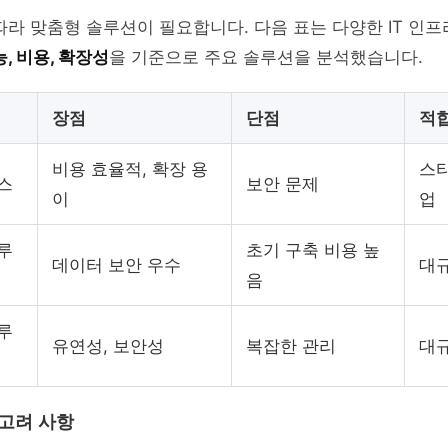
따라 맞춤형 솔루션이 필요합니다. 다음 표는 다양한 IT 인
, 비용, 확장성
을 기준으로 주요 솔루션을 분석했습니다.
장점
단점
적
비용 효율적, 확장 용
스타
스
보안 문제
이
업
루
초기 구축 비용 높
데이터 보안 우수
대
음
루
유연성, 보안성
복잡한 관리
대규
 고려 사항