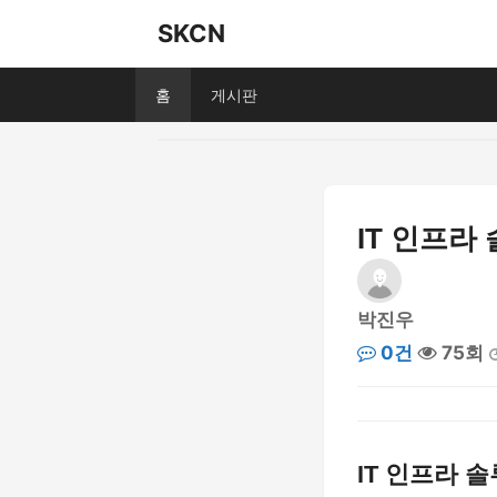
SKCN
홈
게시판
IT 인프라
박진우
0건
75회
IT 인프라 