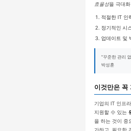
효율성
을 극대화
적절한 IT 인
정기적인 시
업데이트 및 
"꾸준한 관리 
박성훈
이것만은 꼭
기업의 IT 인프
지원할 수 있는
을 하는 것이 중
가하고, 필요한 