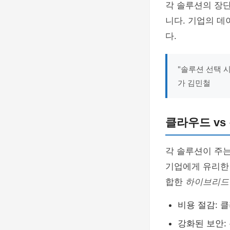
각 솔루션의 장
니다. 기업의 데
다.
"솔루션 선택 
가 김민철
클라우드 vs
각 솔루션이 주는
기업에게 유리한
합한
하이브리드
비용 절감: 
강화된 보안: