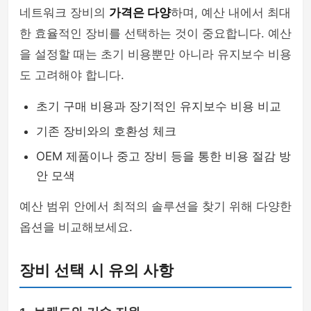
네트워크 장비의
가격은 다양
하며, 예산 내에서 최대
한 효율적인 장비를 선택하는 것이 중요합니다. 예산
을 설정할 때는 초기 비용뿐만 아니라 유지보수 비용
도 고려해야 합니다.
초기 구매 비용과 장기적인 유지보수 비용 비교
기존 장비와의 호환성 체크
OEM 제품이나 중고 장비 등을 통한 비용 절감 방
안 모색
예산 범위 안에서 최적의 솔루션을 찾기 위해 다양한
옵션을 비교해보세요.
장비 선택 시 유의 사항