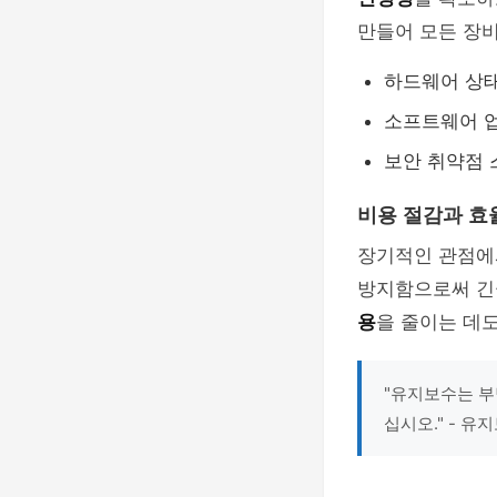
만들어 모든 장
하드웨어 상
소프트웨어 업
보안 취약점
비용 절감과 효
장기적인 관점에서
방지함으로써 긴
용
을 줄이는 데도
"유지보수는 부
십시오." - 유