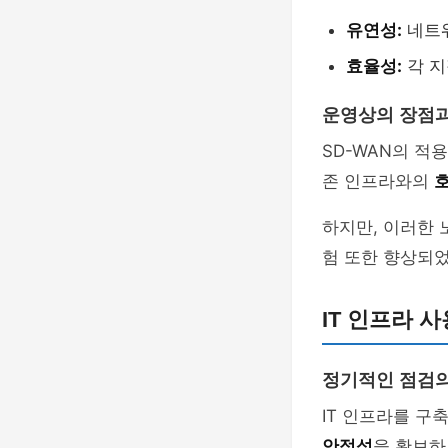
유연성:
네트워
효율성:
각 지
운영상의 장점과
SD-WAN의 적
존 인프라와의
하지만, 이러한 
험 또한 향상되
IT 인프라 
정기적인 점검
IT 인프라를 구
안정성
을 확보하