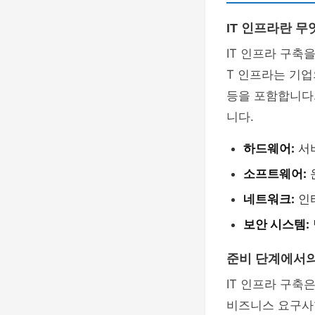
IT 인프라란 무
IT 인프라 구축을
T 인프라는 기
등을 포함합니다
니다.
하드웨어:
서버
소프트웨어:
네트워크:
인터
보안 시스템:
준비 단계에서
IT 인프라 구축
비즈니스 요구사