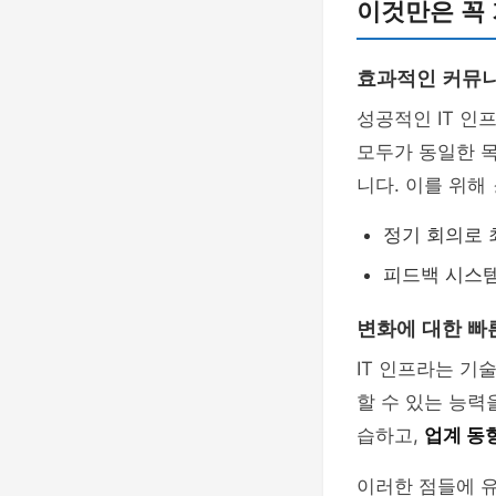
이것만은 꼭 
효과적인 커뮤
성공적인 IT 인
모두가 동일한 
니다. 이를 위해
정기 회의로 
피드백 시스템
변화에 대한 빠
IT 인프라는 기
할 수 있는 능력
습하고,
업계 동
이러한 점들에 유