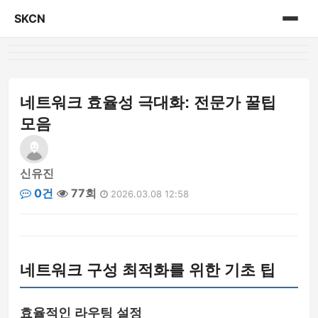
SKCN
홈
게시판
네트워크 효율성 극대화: 전문가 꿀팁
모음
신유진
0건
77회
2026.03.08 12:58
네트워크 구성 최적화를 위한 기초 팁
효율적인 라우팅 설정